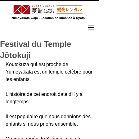
Yumeyakata Gojo - Location de kimonos à Kyoto
Festival du Temple
Jōtokuji
Koutokuza qui est proche de 
Yumeyakata est un temple célèbre pour 
les enfants.
L'histoire de cet endroit date d'il y a 
longtemps
Il est populaire que nous donnions des 
enfants si nous prions ensemble.
Chaque année, le 8 février, il y a le 