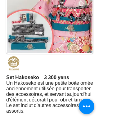
Set Hakoseko 3 300 yens
Un Hakoseko est une petite boîte ornée
anciennement utilisée pour transporter
des accessoires, et servant aujourd'hui
d'élément décoratif pour obi et kimono.
Le set inclut d'autres accessoires
assortis.
Note
：Nous vous proposons plusieurs modèles
de sets Hakoseko en boutique.