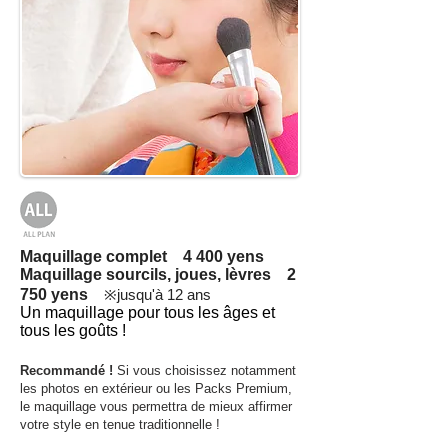
Maquillage complet 4 400 yens
Maquillage sourcils, joues, lèvres 2
750 yens
​※jusqu'à 12 ans
Un maquillage pour tous les âges et
tous les goûts !
Recommandé !
Si vous choisissez notamment
les photos en extérieur ou les Packs Premium,
le maquillage vous permettra de mieux affirmer
votre style en tenue traditionnelle !