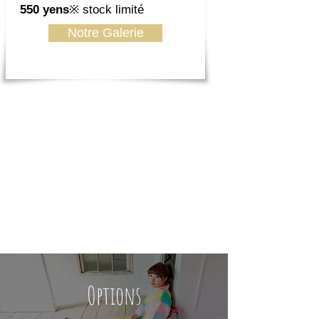
550 yens
※ stock limité
Notre Galerie
Options