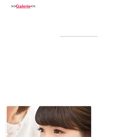
>>
Galerie
<<