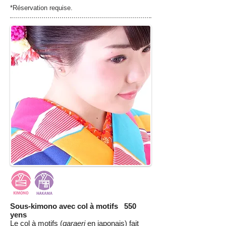
*Réservation requise.
Sous-kimono avec col à motifs 550
yens
Le col à motifs (
garaeri
en japonais) fait