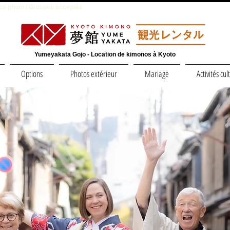
e photo / Groupes acceptés
Yumeyakata Gojo - Location de kimonos à Kyoto
Options
Photos extérieur
Mariage
Activités cul