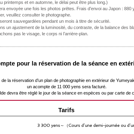
au printemps et en automne, le délai peut être plus long.)
a envoyée une fois les photos prêtes. Frais d’envoi au Japon : 880
nger, veuillez consulter le photographe.
ront sauvegardées pendant un mois à titre de sécurité.
s un ajustement de la luminosité, du contraste, de la balance des bl
ons pas le visage, le corps ni l’arrière-plan.
mpte pour la réservation de la séance en extér
 de la réservation d’un plan de photographie en extérieur de Yumeyak
un acompte de 11 000 yens sera facturé.
lde devra être réglé le jour de la séance en espèces ou par carte de c
Tarifs
3 300 yens～（Cours d’une demi-journée ou d’un