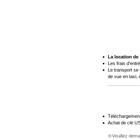
La location de
Les frais d’entr
Le transport se
de vue en taxi, e
Téléchargement 
Achat de clé US
※Veuillez deman