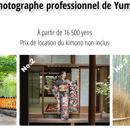
photographe professionnel de Yu
À partir de 16 500 yens
Prix de location du kimono non inclus
No.2
No.3