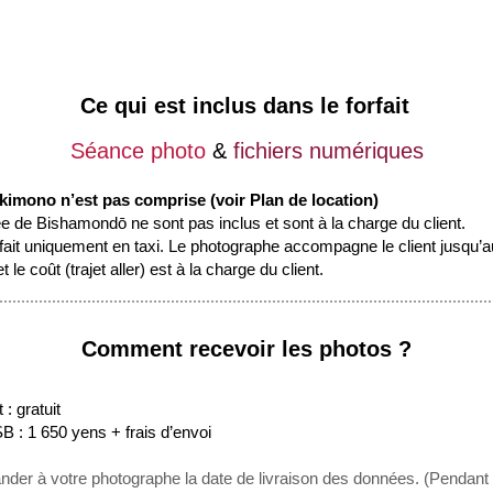
Ce qui est inclus dans le forfait
Séance photo
&
fichiers numériques
 kimono n’est pas comprise (voir Plan de location)
ée de Bishamondō ne sont pas inclus et sont à la charge du client.
 fait uniquement en taxi. Le photographe accompagne le client jusqu’au
t le coût (trajet aller) est à la charge du client.
Comment recevoir les photos ?
: gratuit
B : 1 650 yens + frais d’envoi
der à votre photographe la date de livraison des données. (Pendant 