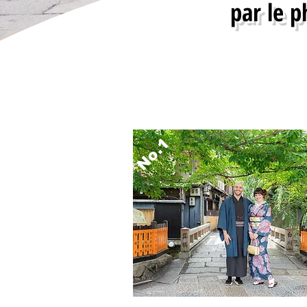
par le 
No.1