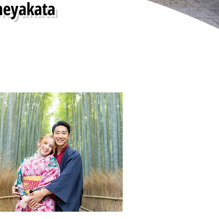
meyakata