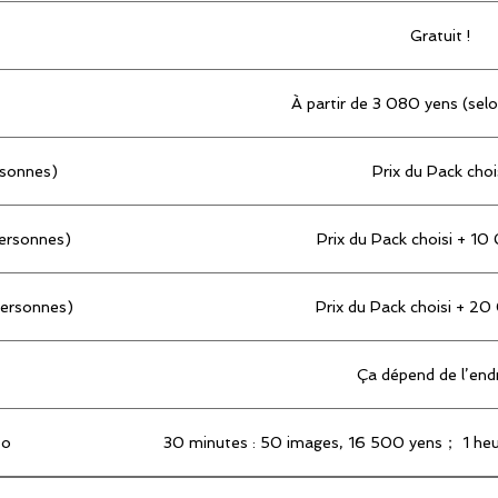
Gratuit !
À partir de 3 080 yens (sel
rsonnes)
Prix du Pack choi
personnes)
Prix du Pack choisi + 1
personnes)
Prix du Pack choisi + 2
Ça dépend de l’endr
to
30 minutes : 50 images, 16 500 yens； 1 heu