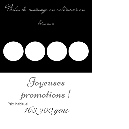
Photos de mariage en extérieur en
kimono
Joyeuses
promotions !
Prix habituel
163 900 yens