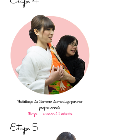
Etape 4
Habillage du Kimono de mariage par nos
professionnels
Temps ... environ 40 minutes
Etape 5