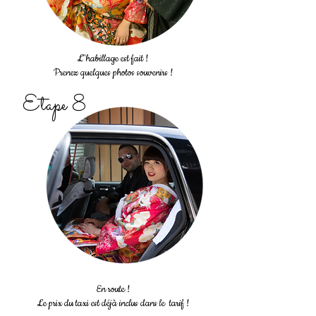
L''habillage est fait !
Prenez quelques photos souvenirs !
Etape 8
En route !
Le prix du taxi est déjà inclus dans le tarif !