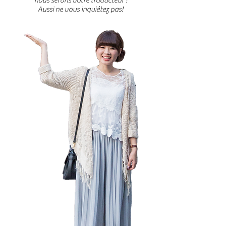
nous serons votre traducteur !
Aussi ne vous inquiétez pas!