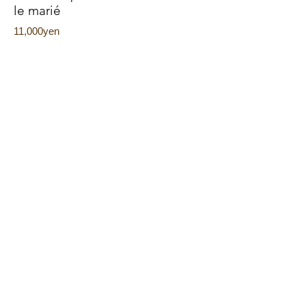
le marié
11,000yen