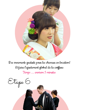
Des ornements gratuits pour les cheveux en location!
Et faire l'ajustement global de la coiffure
Temps ... environ 5 minutes
Etape 6