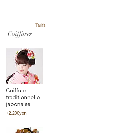
Tarifs
Coiffures
Coiffure
traditionnelle
japonaise
​​+2,200yen