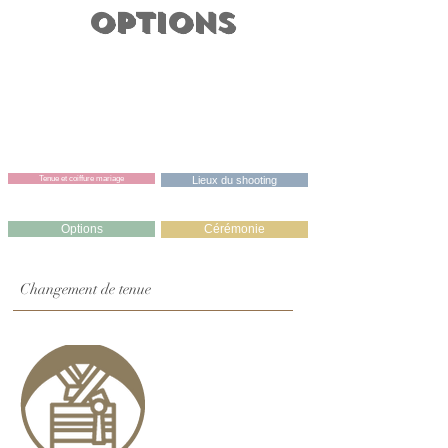
Options
Tenue et coiffure mariage
Tenue et coiffure mariage
Lieux du shooting
Options
Cérémonie
Changement de tenue