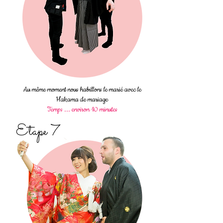
Au même moment nous habillons le marié avec le
Hakama de mariage
Temps ... environ 10 minutes
Etape 7