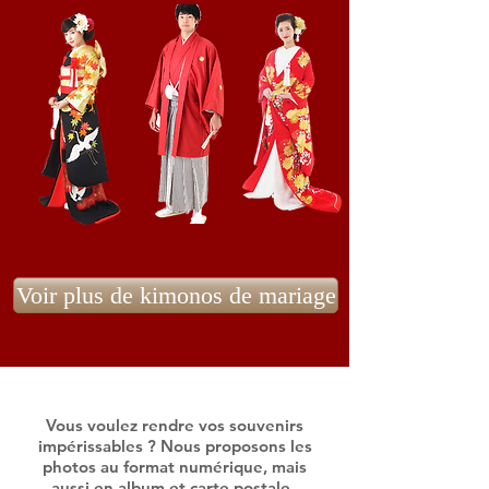
Voir plus de kimonos de mariage
Vous voulez rendre vos souvenirs
impérissables ? Nous proposons les
photos au format numérique, mais
aussi en album et carte postale.