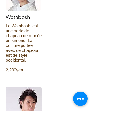
Wataboshi
Le Wataboshi est
une sorte de
chapeau de mariée
en kimono. La
coiffure portée
avec ce chapeau
est de style
occidental.
2,200yen
Coiffure marié