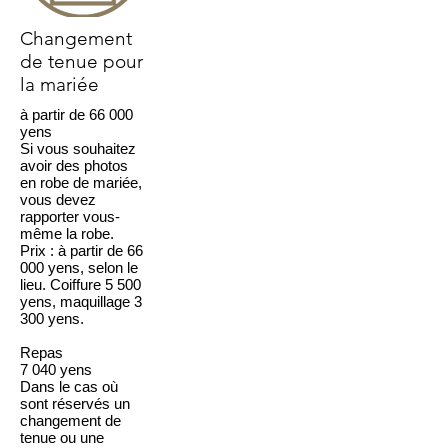
Changement
de tenue pour
la mariée
à partir de 66 000
yens
Si vous souhaitez
avoir des photos
en robe de mariée,
vous devez
rapporter vous-
même la robe.
Prix : à partir de 66
000 yens, selon le
lieu. Coiffure 5 500
yens, maquillage 3
300 yens.
Repas
7 040 yens
Dans le cas où
sont réservés un
changement de
tenue ou une