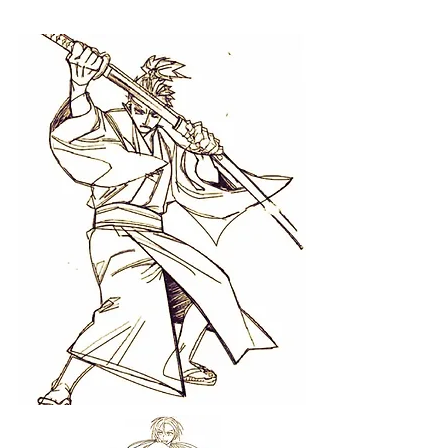
kimono.