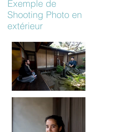
Exemple de
Shooting Photo en
extérieur