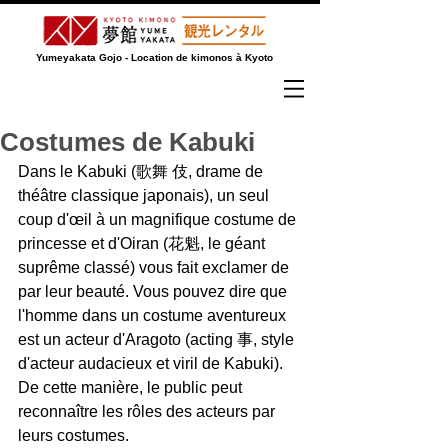
Yumeyakata Gojo - Location de kimonos à Kyoto
Costumes de Kabuki
Dans le Kabuki (歌舞 伎, drame de 
théâtre classique japonais), un seul 
coup d'œil à un magnifique costume de 
princesse et d'Oiran (花魁, le géant 
suprême classé) vous fait exclamer de 
par leur beauté. Vous pouvez dire que 
l'homme dans un costume aventureux 
est un acteur d'Aragoto (acting 事, style 
d'acteur audacieux et viril de Kabuki). 
De cette manière, le public peut 
reconnaître les rôles des acteurs par 
leurs costumes.