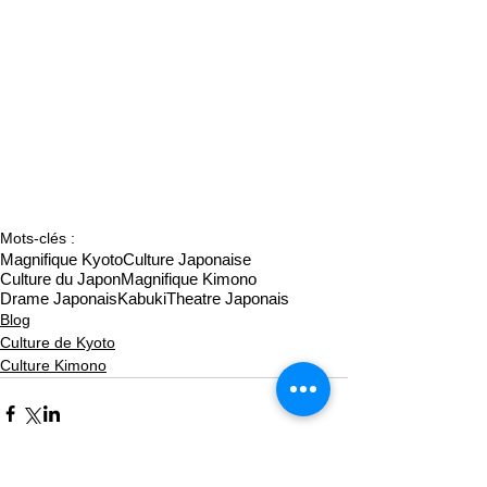
Mots-clés :
Magnifique Kyoto
Culture Japonaise
Culture du Japon
Magnifique Kimono
Drame Japonais
Kabuki
Theatre Japonais
Blog
Culture de Kyoto
Culture Kimono