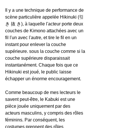
Il y a une technique de performance de 
scène particulière appelée Hikinuki (引 
き 抜 き), à laquelle l'acteur porte deux 
couches de Kimono attachées avec un 
fil l'un avec l'autre, et tire le fil en un 
instant pour enlever la couche 
supérieure. sous la couche comme si la 
couche supérieure disparaissait 
instantanément. Chaque fois que ce 
Hikinuki est joué, le public laisse 
échapper un énorme encouragement.
Comme beaucoup de mes lecteurs le 
savent peut-être, le Kabuki est une 
pièce jouée uniquement par des 
acteurs masculins, y compris des rôles 
féminins. Par conséquent, les 
costumes prennent des rôles 