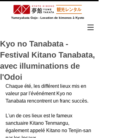
Yumeyakata Gojo - Location de kimonos à Kyoto
Kyo no Tanabata -
Festival Kitano Tanabata,
avec illuminations de
l'Odoi
Chaque été, les différent lieux mis en 
valeur par l'événément Kyo no 
Tanabata rencontrent un franc succès.
L'un de ces lieux est le fameux 
sanctuaire Kitano Tenmangu, 
également appelé Kitano no Tenjin-san 
par les locaux.