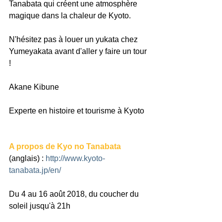
Tanabata qui créent une atmosphère 
magique dans la chaleur de Kyoto.
N'hésitez pas à louer un yukata chez 
Yumeyakata avant d'aller y faire un tour 
!
Akane Kibune
Experte en histoire et tourisme à Kyoto
A propos de Kyo no Tanabata
(anglais) : 
http://www.kyoto-
tanabata.jp/en/
Du 4 au 16 août 2018, du coucher du 
soleil jusqu'à 21h