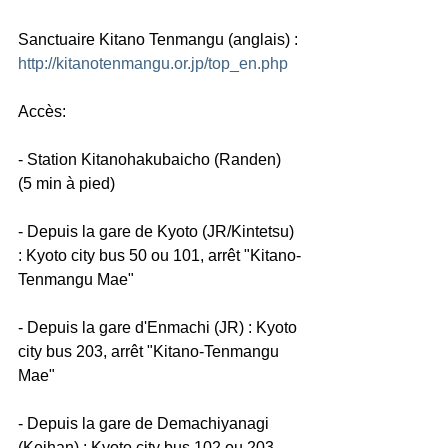
Sanctuaire Kitano Tenmangu (anglais) : 
http://kitanotenmangu.or.jp/top_en.php
Accès:
- Station Kitanohakubaicho (Randen) 
(5 min à pied)
- Depuis la gare de Kyoto (JR/Kintetsu) 
: Kyoto city bus 50 ou 101, arrêt "Kitano-
Tenmangu Mae"
- Depuis la gare d'Enmachi (JR) : Kyoto 
city bus 203, arrêt "Kitano-Tenmangu 
Mae"
- Depuis la gare de Demachiyanagi 
(Keihan) : Kyoto city bus 102 ou 203, 