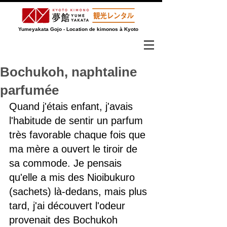
Yumeyakata Gojo - Location de kimonos à Kyoto
Bochukoh, naphtaline
parfumée
Quand j'étais enfant, j'avais 
l'habitude de sentir un parfum 
très favorable chaque fois que 
ma mère a ouvert le tiroir de 
sa commode. Je pensais 
qu'elle a mis des Nioibukuro 
(sachets) là-dedans, mais plus 
tard, j'ai découvert l'odeur 
provenait des Bochukoh 