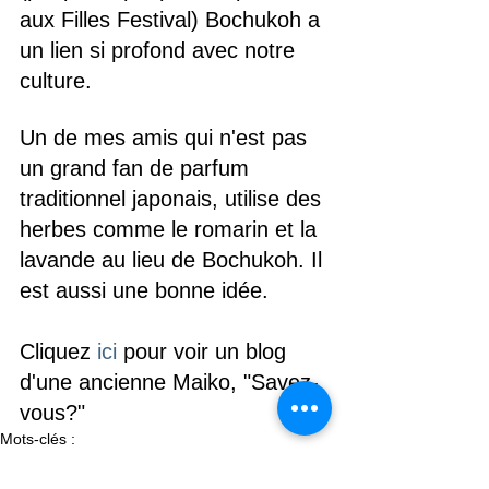
aux Filles Festival) Bochukoh a 
un lien si profond avec notre 
culture.
Un de mes amis qui n'est pas 
un grand fan de parfum 
traditionnel japonais, utilise des 
herbes comme le romarin et la 
lavande au lieu de Bochukoh. Il 
est aussi une bonne idée.
Cliquez 
ici
 pour voir un blog 
d'une ancienne Maiko, "Savez-
vous?"
Mots-clés :
Culture Japonaise
Conseils d'une Maiko
Parfum Japonais
Encens
Parfum du Japon