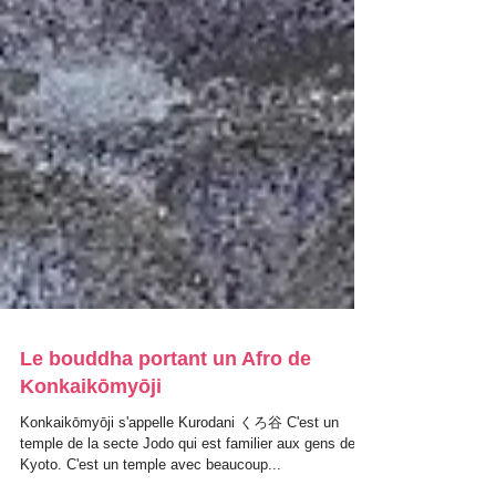
Le bouddha portant un Afro de
Konkaikōmyōji