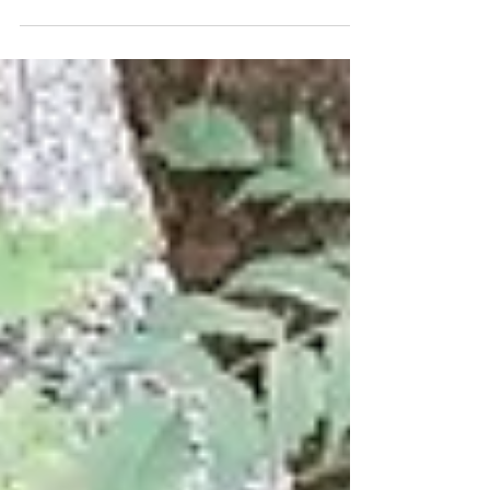
Konkaikōmyōji s'appelle Kurodani くろ谷 C'est un
temple de la secte Jodo qui est familier aux gens de
Kyoto. C'est un temple avec beaucoup...