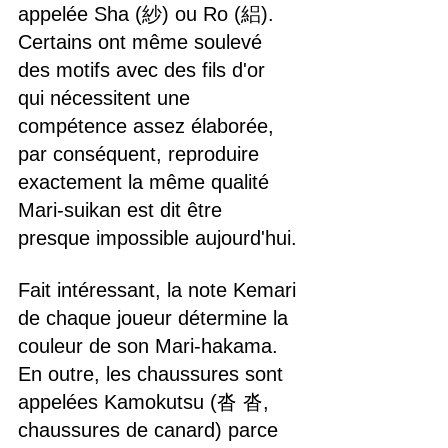
appelée Sha (紗) ou Ro (絽). 
Certains ont même soulevé 
des motifs avec des fils d'or 
qui nécessitent une 
compétence assez élaborée, 
par conséquent, reproduire 
exactement la même qualité 
Mari-suikan est dit être 
presque impossible aujourd'hui.
Fait intéressant, la note Kemari 
de chaque joueur détermine la 
couleur de son Mari-hakama. 
En outre, les chaussures sont 
appelées Kamokutsu (沓 沓, 
chaussures de canard) parce 