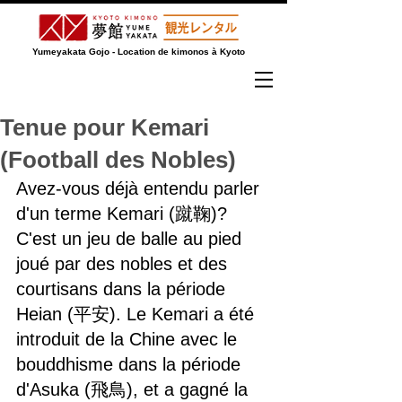
Yumeyakata Gojo - Location de kimonos à Kyoto
Tenue pour Kemari
(Football des Nobles)
Avez-vous déjà entendu parler 
d'un terme Kemari (蹴鞠)? 
C'est un jeu de balle au pied 
joué par des nobles et des 
courtisans dans la période 
Heian (平安). Le Kemari a été 
introduit de la Chine avec le 
bouddhisme dans la période 
d'Asuka (飛鳥), et a gagné la 