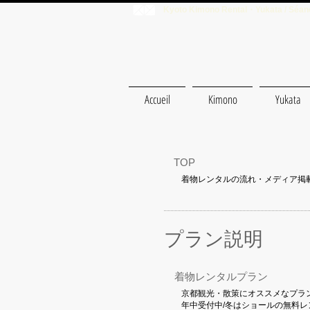
Kyoto Kimono Rental・Yukata / Séanc
Accueil
Kimono
Yukata
TOP
着物レンタルの流れ・メディア掲
プラン説明
着物レンタルプラン
京都観光・散策にオススメなプラン
年中受付中/冬はショールの無料レ