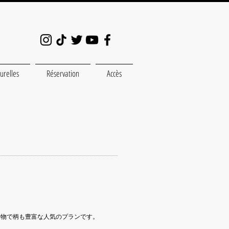
turelles
Réservation
Accès
お着物で柄も豊富な人気のプランです。