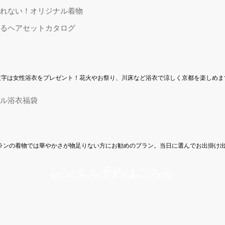
れない！オリジナル着物
るヘアセットカタログ
祭&大文字は女性浴衣をプレゼント！花火やお祭り、川床など浴衣で涼しく京都を楽しめ
ル浴衣福袋
ランの着物では華やかさが物足りない方にお勧めのプラン。当日に選んでお出掛け
レンタル予約はこちら