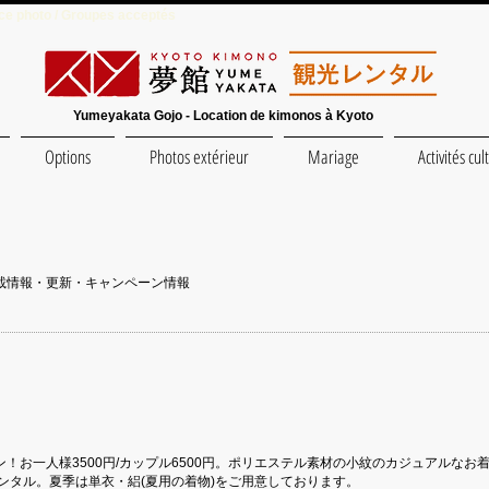
e photo / Groupes acceptés
Yumeyakata Gojo - Location de kimonos à Kyoto
Options
Photos extérieur
Mariage
Activités cul
載情報・更新・キャンペーン情報
！お一人様3500円/カップル6500円。ポリエステル素材の小紋のカジュアルな
ンタル。夏季は単衣・絽(夏用の着物)をご用意しております。