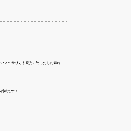
♪バスの乗り方や観光に迷ったらお尋ね
が満載です！！