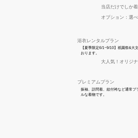
当店だけでしか着
オプション：選べ
浴衣レンタルプラン
【夏季限定6/1~9/10】祇園
おります。
大人気！オリジナ
プレミアムプラン
振袖、訪問着、紋付袴など通常プ
ルな着物です。