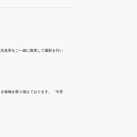
観光名所をご一緒に散策して撮影を行い
引き振袖を取り揃えております。「今宮