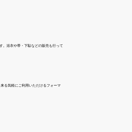
ます。浴衣や帯・下駄などの販売も行って
出来る気軽にご利用いただけるフォーマ