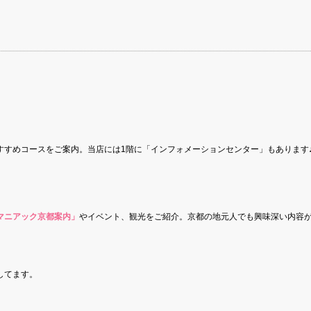
すすめコースをご案内。当店には1階に「インフォメーションセンター」もあります
マニアック京都案内」
やイベント、観光をご紹介。京都の地元人でも興味深い内容
してます。